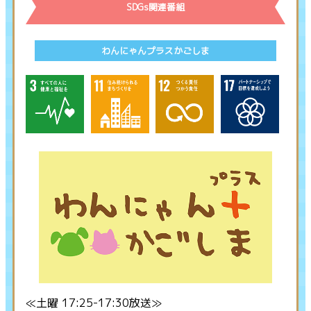
SDGs関連番組
わんにゃんプラスかごしま
≪土曜 17:25-17:30放送≫