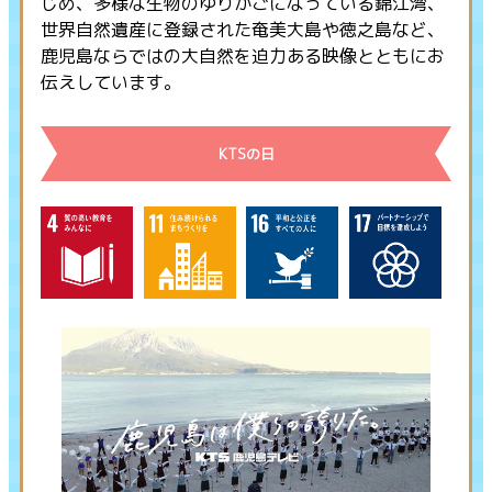
じめ、多様な生物のゆりかごになっている錦江湾、
世界自然遺産に登録された奄美大島や徳之島など、
鹿児島ならではの大自然を迫力ある映像とともにお
伝えしています。
KTSの日