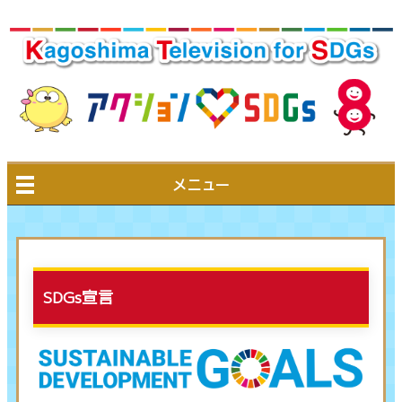
メニュー
SDGs宣言