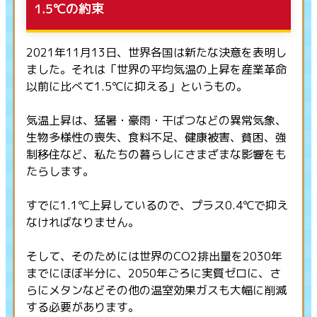
1.5℃の約束
2021年11月13日、世界各国は新たな決意を表明し
ました。それは「世界の平均気温の上昇を産業革命
以前に比べて1.5℃に抑える」というもの。
気温上昇は、猛暑・豪雨・干ばつなどの異常気象、
生物多様性の喪失、食料不足、健康被害、貧困、強
制移住など、私たちの暮らしにさまざまな影響をも
たらします。
すでに1.1℃上昇しているので、プラス0.4℃で抑え
なければなりません。
そして、そのためには世界のCO2排出量を2030年
までにほぼ半分に、2050年ごろに実質ゼロに、さ
らにメタンなどその他の温室効果ガスも大幅に削減
する必要があります。