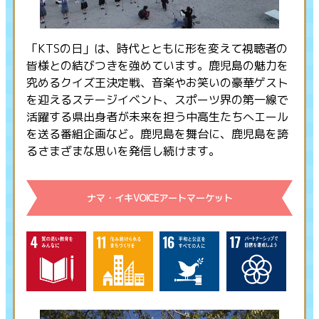
「KTSの日」は、時代とともに形を変えて視聴者の
皆様との結びつきを強めています。鹿児島の魅力を
究めるクイズ王決定戦、音楽やお笑いの豪華ゲスト
を迎えるステージイベント、スポーツ界の第一線で
活躍する県出身者が未来を担う中高生たちへエール
を送る番組企画など。鹿児島を舞台に、鹿児島を誇
るさまざまな思いを発信し続けます。
ナマ・イキVOICEアートマーケット