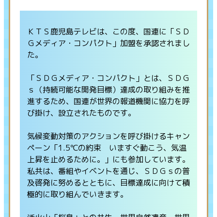
ＫＴＳ鹿児島テレビは、この度、国連に「ＳＤ
Ｇメディア・コンパクト」加盟を承認されまし
た。
「ＳＤＧメディア・コンパクト」とは、ＳＤＧ
ｓ（持続可能な開発目標）達成の取り組みを推
進するため、国連が世界の報道機関に協力を呼
び掛け、設立されたものです。
気候変動対策のアクションを呼び掛けるキャン
ペーン「1.5℃の約束 いますぐ動こう、気温
上昇を止めるために。」にも参加しています。
私共は、番組やイベントを通じ、ＳＤＧｓの普
及啓発に努めるとともに、目標達成に向けて積
極的に取り組んでいきます。