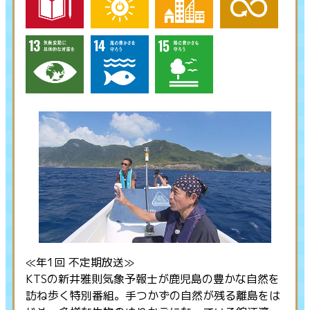
≪年1回 不定期放送≫
KTSの新井雅則気象予報士が鹿児島の豊かな自然を
訪ね歩く特別番組。手つかずの自然が残る離島をは