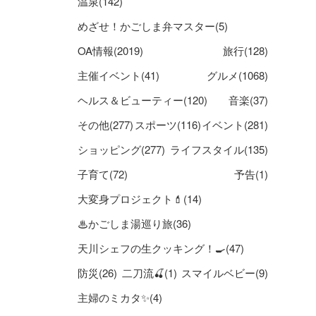
温泉(142)
めざせ！かごしま弁マスター(5)
OA情報(2019)
旅行(128)
主催イベント(41)
グルメ(1068)
ヘルス＆ビューティー(120)
音楽(37)
その他(277)
スポーツ(116)
イベント(281)
ショッピング(277)
ライフスタイル(135)
子育て(72)
予告(1)
大変身プロジェクト💄(14)
♨かごしま湯巡り旅(36)
天川シェフの生クッキング！🍳(47)
防災(26)
二刀流🍒(1)
スマイルベビー(9)
主婦のミカタ✨(4)