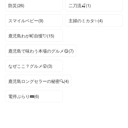
防災(26)
二刀流🍒(1)
スマイルベビー(9)
主婦のミカタ✨(4)
鹿児島わが町自慢💘(15)
鹿児島で味わう本場のグルメ😋(7)
なぜここ？グルメ😲(3)
鹿児島ロングセラーの秘密🔍(4)
電停ぶらり🚃(6)