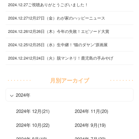
2024.12.27
ご視聴ありがとうございました！
2024.12.27
12月27日（金）わが家のハッピーニュース
2024.12.26
12月26日（木）今年の失敗！エピソード大賞
2024.12.25
12月25日（水）生中継！“猫のダヤン”原画展
2024.12.24
12月24日（火）脱マンネリ！鹿児島の手みやげ
月別アーカイブ
2024年
2024年 12月(21)
2024年 11月(20)
2024年 10月(22)
2024年 9月(19)
2024年 8月(18)
2024年 7月(22)