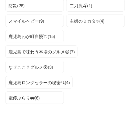
防災(26)
二刀流🍒(1)
スマイルベビー(9)
主婦のミカタ✨(4)
鹿児島わが町自慢💘(15)
鹿児島で味わう本場のグルメ😋(7)
なぜここ？グルメ😲(3)
鹿児島ロングセラーの秘密🔍(4)
電停ぶらり🚃(6)