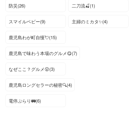
防災(26)
二刀流🍒(1)
スマイルベビー(9)
主婦のミカタ✨(4)
鹿児島わが町自慢💘(15)
鹿児島で味わう本場のグルメ😋(7)
なぜここ？グルメ😲(3)
鹿児島ロングセラーの秘密🔍(4)
電停ぶらり🚃(6)