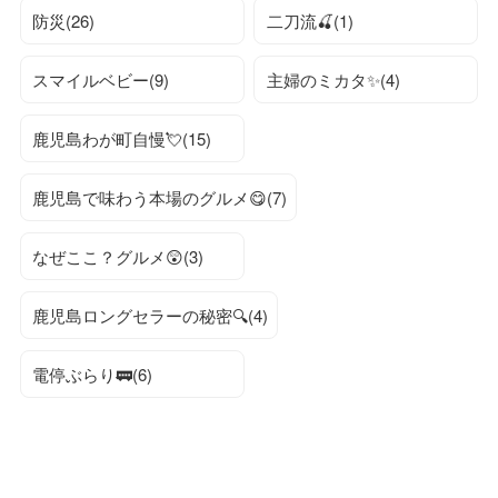
防災(26)
二刀流🍒(1)
スマイルベビー(9)
主婦のミカタ✨(4)
鹿児島わが町自慢💘(15)
鹿児島で味わう本場のグルメ😋(7)
なぜここ？グルメ😲(3)
鹿児島ロングセラーの秘密🔍(4)
電停ぶらり🚃(6)