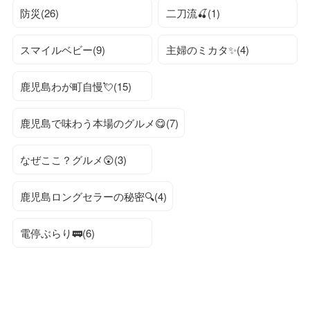
防災(26)
二刀流🍒(1)
スマイルベビー(9)
主婦のミカタ✨(4)
鹿児島わが町自慢💘(15)
鹿児島で味わう本場のグルメ😋(7)
なぜここ？グルメ😲(3)
鹿児島ロングセラーの秘密🔍(4)
電停ぶらり🚃(6)