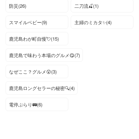
防災(26)
二刀流🍒(1)
スマイルベビー(9)
主婦のミカタ✨(4)
鹿児島わが町自慢💘(15)
鹿児島で味わう本場のグルメ😋(7)
なぜここ？グルメ😲(3)
鹿児島ロングセラーの秘密🔍(4)
電停ぶらり🚃(6)