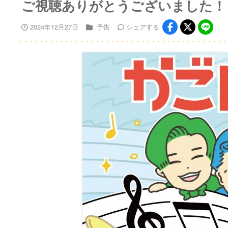
ご視聴ありがとうございました！
2024年12月27日
予告
シェア
する