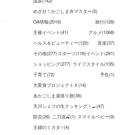
温泉(142)
めざせ！かごしま弁マスター(5)
OA情報(2019)
旅行(128)
主催イベント(41)
グルメ(1068)
ヘルス＆ビューティー(120)
音楽(37)
その他(277)
スポーツ(116)
イベント(281)
ショッピング(277)
ライフスタイル(135)
子育て(72)
予告(1)
大変身プロジェクト💄(14)
♨かごしま湯巡り旅(36)
天川シェフの生クッキング！🍳(47)
防災(26)
二刀流🍒(1)
スマイルベビー(9)
主婦のミカタ✨(4)