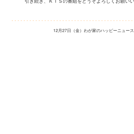
引き続き、ＫＴＳの番組をどうぞよろしくお願い
12月27日（金）わが家のハッピーニュー