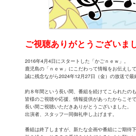
ご視聴ありがとうございま
2016年4月4日にスタートした「かごｎｅｗ」。
鹿児島の「ｎｅｗ」にこだわって情報をお伝えし
誠に残念ながら2024年12月27日（金）の放送で
約８年間という長い間、番組を続けてこられたの
皆様のご視聴や応援、情報提供があったからこそ
長い間ご視聴いただきありがとうございました。
出演者、スタッフ一同御礼申し上げます。
番組は終了しますが、新たな企画や番組にご期待