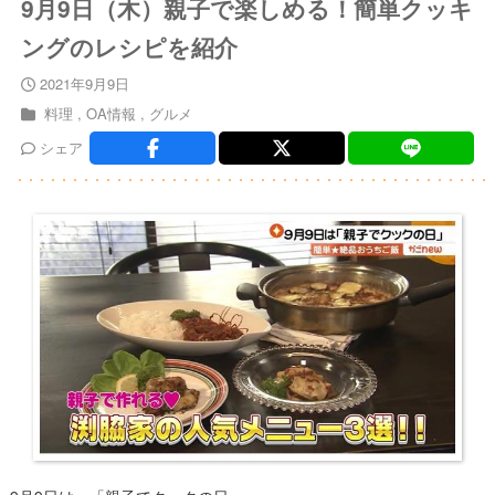
9月9日（木）親子で楽しめる！簡単クッキ
ングのレシピを紹介
2021年9月9日
料理
OA情報
グルメ
シェア