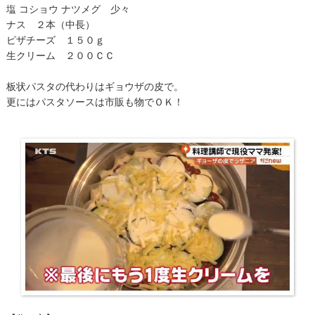
塩 コショウ ナツメグ 少々
ナス ２本（中長）
ピザチーズ １５０ｇ
生クリーム ２００ＣＣ
板状パスタの代わりはギョウザの皮で。
更にはパスタソースは市販も物でＯＫ！