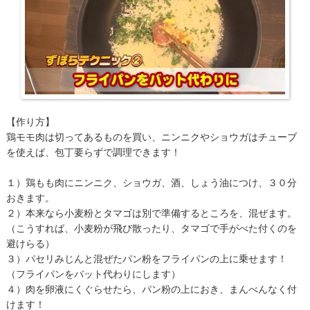
【作り方】
鶏モモ肉は切ってあるものを買い、ニンニクやショウガはチューブ
を使えば、包丁要らずで調理できます！
１）鶏もも肉にニンニク、ショウガ、酒、しょう油につけ、３０分
おきます。
２）本来なら小麦粉とタマゴは別で準備するところを、混ぜます。
（こうすれば、小麦粉が飛び散ったり、タマゴで手がべた付くのを
避けらる）
３）パセリみじんと混ぜたパン粉をフライパンの上に乗せます！
（フライパンをバット代わりにします）
４）肉を卵液にくぐらせたら、パン粉の上におき、まんべんなく付
けます！