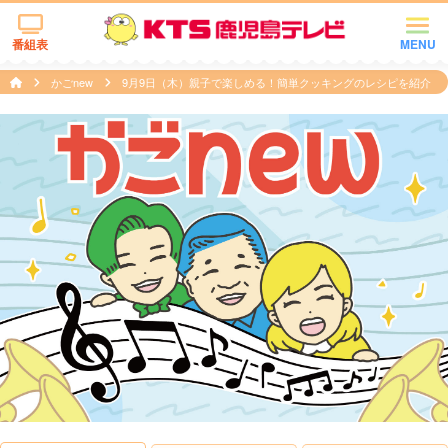
番組表
MENU
かごnew
9月9日（木）親子で楽しめる！簡単クッキングのレシピを紹介