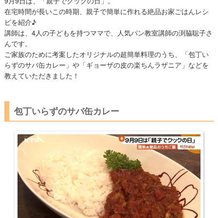
9月9日は、「親子でクックの日」。
在宅時間が長いこの時期、親子で簡単に作れる絶品お家ごはんレシ
ピを紹介♪
講師は、4人の子どもを持つママで、人気パン教室講師の渕脇聡子さ
んです。
ご家族のために考案したオリジナルの超簡単料理のうち、「包丁い
らずのサバ缶カレー」や「ギョーザの皮の楽ちんラザニア」などを
教えていただきました！
包丁いらずのサバ缶カレー