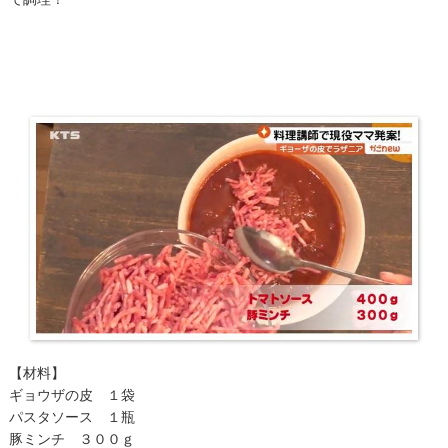
【材料】
ギョウザの皮 １袋
パスタソース １瓶
豚ミンチ ３００ｇ