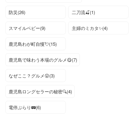
防災(26)
二刀流🍒(1)
スマイルベビー(9)
主婦のミカタ✨(4)
鹿児島わが町自慢💘(15)
鹿児島で味わう本場のグルメ😋(7)
なぜここ？グルメ😲(3)
鹿児島ロングセラーの秘密🔍(4)
電停ぶらり🚃(6)