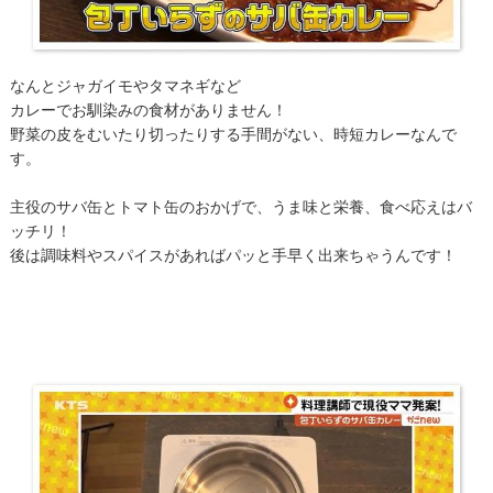
なんとジャガイモやタマネギなど
カレーでお馴染みの食材がありません！
野菜の皮をむいたり切ったりする手間がない、時短カレーなんで
す。
主役のサバ缶とトマト缶のおかげで、うま味と栄養、食べ応えはバ
ッチリ！
後は調味料やスパイスがあればパッと手早く出来ちゃうんです！