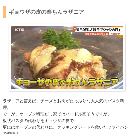
ギョウザの皮の楽ちんラザニア
ラザニアと言えば、チーズとお肉がたっぷりな大人気のパスタ料
理。
ですが、オーブン料理だし家ではハードル高そうですが、
板状パスタの代わりをギョウザの皮で、
更にはオーブンの代わりに、クッキングシートを敷いたフライパン
で調理！