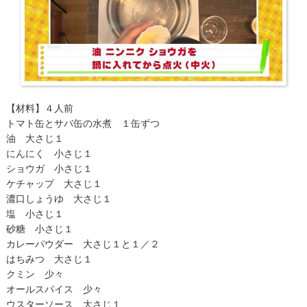
【材料】４人前
トマト缶とサバ缶の水煮 １缶ずつ
油 大さじ１
にんにく 小さじ１
ショウガ 小さじ１
ケチャップ 大さじ１
濃口しょうゆ 大さじ１
塩 小さじ１
砂糖 小さじ１
カレーパウダー 大さじ１と１／２
はちみつ 大さじ１
クミン 少々
オールスパイス 少々
ウスターソース 大さじ１