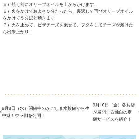
５）焼く前にオリーブオイルを上からかけます。
６）火をかけておよそ５分たったら、裏返して再びオリーブオイル
をかけて５分ほど焼きます
７）火を止めて、ピザチーズを乗せて、フタをしてチーズが溶けた
ら出来上がり！
9月10日（金）各お店
9月8日（水）閉館中のかごしま水族館から生
が展開する独自の定
中継！ウラ側を公開！
額サービスを紹介！