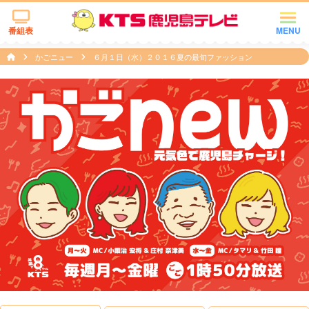
番組表
MENU
かごニュー
６月１日（水）２０１６夏の最旬ファッション