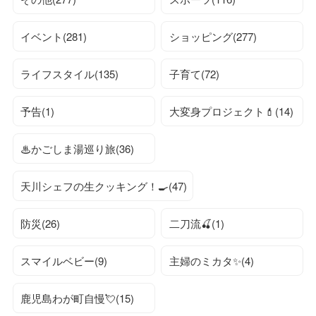
イベント(281)
ショッピング(277)
ライフスタイル(135)
子育て(72)
予告(1)
大変身プロジェクト💄(14)
♨かごしま湯巡り旅(36)
天川シェフの生クッキング！🍳(47)
防災(26)
二刀流🍒(1)
スマイルベビー(9)
主婦のミカタ✨(4)
鹿児島わが町自慢💘(15)