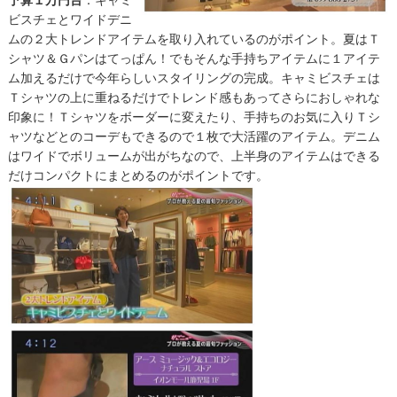
ビスチェとワイドデニ
ムの２大トレンドアイテムを取り入れているのがポイント。夏はＴ
シャツ＆Ｇパンはてっぱん！でもそんな手持ちアイテムに１アイテ
ム加えるだけで今年らしいスタイリングの完成。キャミビスチェは
Ｔシャツの上に重ねるだけでトレンド感もあってさらにおしゃれな
印象に！Ｔシャツをボーダーに変えたり、手持ちのお気に入りＴシ
ャツなどとのコーデもできるので１枚で大活躍のアイテム。デニム
はワイドでボリュームが出がちなので、上半身のアイテムはできる
だけコンパクトにまとめるのがポイントです。