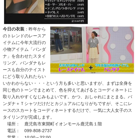
今日の衣装
：昨年から
のトレンドのレースア
イテムに今年大流行の
小物アイテム「バンダ
ナ」を合わせたスタイ
リング。バンダナもレ
ースも自分のテイスト
にどう取り入れたらい
いかわからない・・・という方も多いと思いますが、まずは全身を
同じ色のトーンでまとめて、色を抑えてあげるとコーディネートに
取り入れやすくなじみもよいです。かつ、おしゃれにまとまる。バ
ンダナ＋Ｔシャツだけだとカジュアルになりがちですが、そこにレ
ースのスカートをコーディネートするだけで、一気に大人女子のス
タイリングが完成します。
場所： 鹿児島市東開町イオンモール鹿児島１階
電話： 099-808-2737
営業： 10:00～22:00