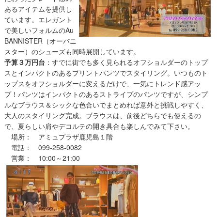
あるアイテムを提供し
ています。エレガント
で美しいフォルムのAu
BANNISTER（オーバニ
スター）のシューズも同時展開しています。
予算３万円台
：すでに街でも多く見られるオフショルダーのトップ
スとインパクトのあるプリントパンツでスタイリング。いつものト
ップスをオフショルダーに変えるだけで、一気にトレンド感アッ
プ！パンツはインパクトのあるストライプのパンツですが、シンプ
ルなブラウス＆シックな色合いでまとめれば意外と挑戦しやすく、
大人のスタイリング完成。ブラウスは、前後どちらでも使えるの
で、夏らしい肩やデコルテの開き具合も楽しんでみて下さい。
場所： アミュプラザ鹿児島１階
電話： 099-258-0082
営業： 10:00～21:00