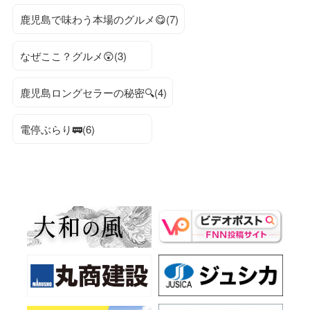
鹿児島で味わう本場のグルメ😋(7)
なぜここ？グルメ😲(3)
鹿児島ロングセラーの秘密🔍(4)
電停ぶらり🚃(6)