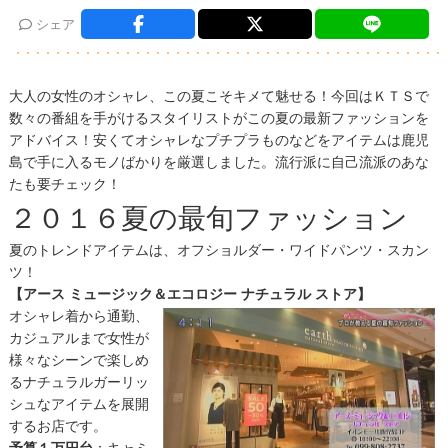
シェア
大人の女性のオシャレ、この夏こそキメて魅せる！今回はＫＴＳで
数々の番組を手がけるスタイリストがこの夏の最新ファッションを
アドバイス！安くてオシャレなプチプラものなどをアイテムは鹿児
島で手に入るモノばかりを厳選しました。流行派に自己流派のあな
たも要チェック！
２０１６夏の最旬ファッション
夏のトレンドアイテムは、オフショルダー・ワイドパンツ・スカン
ツ！
【アース ミュージック＆エコロジー ナチュラル ストア】
オシャレ着から通勤、
カジュアルまで女性が
様々なシーンで楽しめ
るナチュラルガーリッ
シュなアイテムを展開
するお店です。
予算１万円台
：キャミ