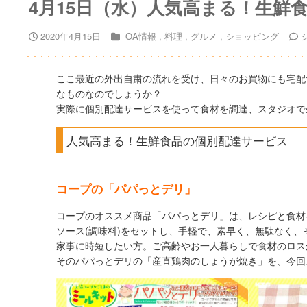
4月15日（水）人気高まる！生鮮
2020年4月15日
OA情報
料理
グルメ
ショッピング
ここ最近の外出自粛の流れを受け、日々のお買物にも宅配
なものなのでしょうか？
実際に個別配達サービスを使って食材を調達、スタジオで
人気高まる！生鮮食品の個別配達サービス
コープの「パパっとデリ」
コープのオススメ商品「パパっとデリ」は、レシピと食材
ソース(調味料)をセットし、手軽で、素早く、無駄なく
家事に時短したい方。ご高齢やお一人暮らしで食材のロス
そのパパっとデリの「産直鶏肉のしょうが焼き」を、今回