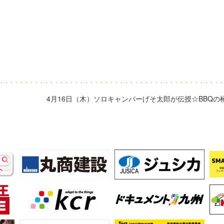
4月16日（木）ソロキャンパーげそ太郎が伝授☆BBQの