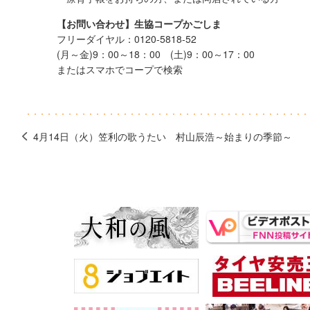
【お問い合わせ】生協コープかごしま
フリーダイヤル：0120-5818-52
(月～金)9：00～18：00 (土)9：00～17：00
またはスマホでコープで検索
4月14日（火）笠利の歌うたい 村山辰浩～始まりの季節～