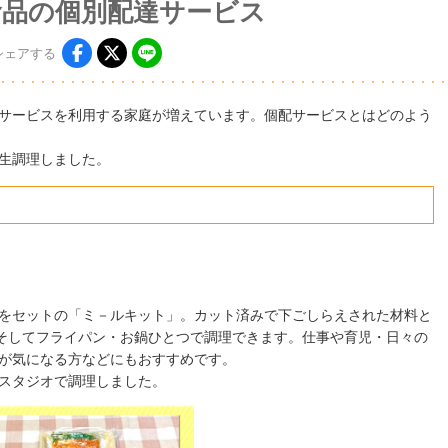
食品の個別配達サービス
シェア
する
サービスを利用する家庭が増えています。個配サービスとはどのよう
生調理しました。
をセットの「ミ－ルキット」。カット済みで下ごしらえされた材料と
、そしてフライパン・お鍋ひとつで調理できます。仕事や育児・日々の
が気になる方などにもおすすめです。
スタジオで調理しました。