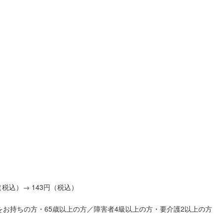
税込）→ 143円（税込）
お持ちの方・65歳以上の方／障害者4級以上の方・要介護2以上の方