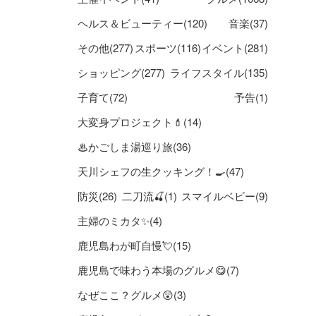
ヘルス＆ビューティー(120)
音楽(37)
その他(277)
スポーツ(116)
イベント(281)
ショッピング(277)
ライフスタイル(135)
子育て(72)
予告(1)
大変身プロジェクト💄(14)
♨かごしま湯巡り旅(36)
天川シェフの生クッキング！🍳(47)
防災(26)
二刀流🍒(1)
スマイルベビー(9)
主婦のミカタ✨(4)
鹿児島わが町自慢💘(15)
鹿児島で味わう本場のグルメ😋(7)
なぜここ？グルメ😲(3)