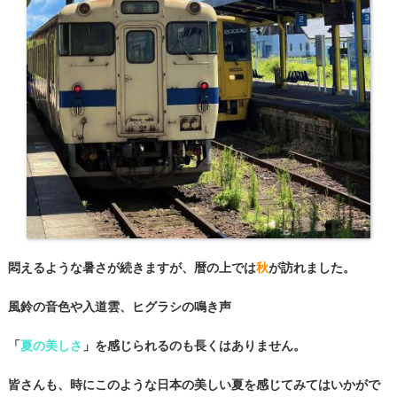
悶えるような暑さが続きますが、暦の上では
秋
が訪れました。
風鈴の音色や入道雲、ヒグラシの鳴き声
「
夏の美しさ
」を感じられるのも長くはありません。
皆さんも、時にこのような日本の美しい夏を感じてみてはいかがで