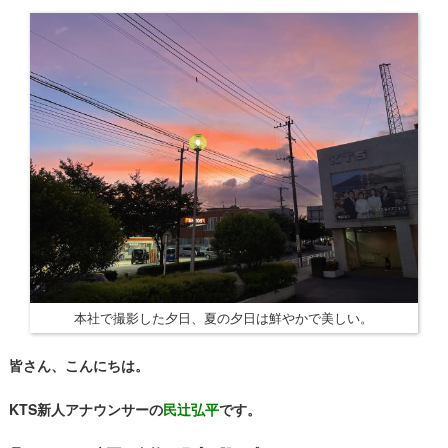
本社で撮影した夕日、夏の夕日は鮮やかで美しい。
皆さん、こんにちは。
KTS新人アナウンサーの
民辻弘平
です。