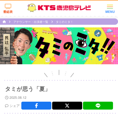
番組表
MENU
アナウンサー・出演者一覧
タミのミタ！
タミが思う「夏」
2025.08.12
シェア