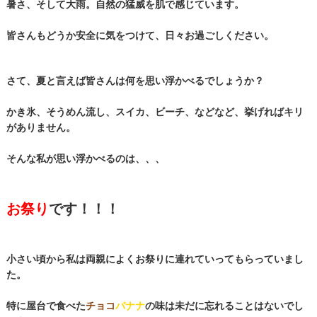
暑さ、そして大雨。自然の猛威を肌で感じています。
皆さんもどうか安全に気をつけて、日々お過ごしください。
さて、夏と言えば皆さんは何を思い浮かべるでしょうか？
かき氷、そうめん流し、スイカ、ビーチ、などなど、挙げればキリ
がありません。
そんな私が思い浮かべるのは、、、
お祭り
です！！！
小さい頃から私は両親によくお祭りに連れていってもらっていまし
た。
特に屋台で食べた
チョコ
バナナ
の味は未だに忘れることはないでし