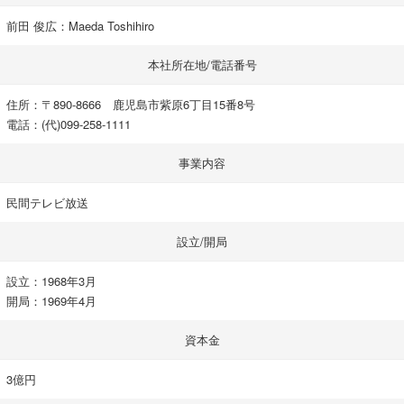
前田 俊広：Maeda Toshihiro
本社所在地/電話番号
住所：〒890-8666 鹿児島市紫原6丁目15番8号
電話：(代)099-258-1111
事業内容
民間テレビ放送
設立/開局
設立：1968年3月
開局：1969年4月
資本金
3億円