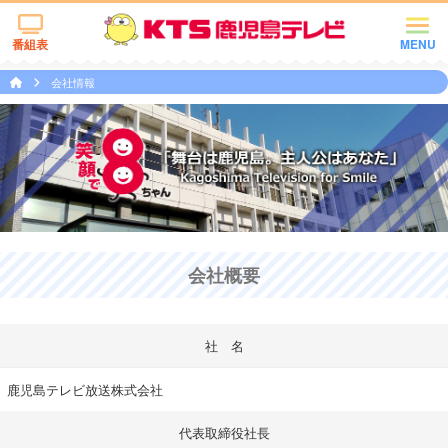
番組表
MENU
会社情報
会社概要
社 名
鹿児島テレビ放送株式会社
代表取締役社長