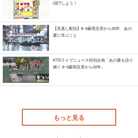
GETしよう！
【見逃し配信】8･6豪雨災害から30年 あの
夏に学ぶこと
KTSライブニュース特別企画「あの夏を語り
継ぐ 8･6豪雨災害から30年」
もっと見る