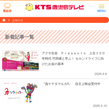
番組表
MENU
お知らせ
新着記事一覧
アクサ生命 Ｐｒｅｓｅｎｔｓ 人生１００
年時代 竹田瞳と学ぶ！ セカンドライフに向
けたお金の基本
2026.9.6
『負ケテタマルカ‼︎』 自主上映会受付中
2026.4.16