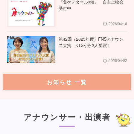
『負ケテタマルカ‼︎』 自主上映会
受付中
2026/04/16
第42回（2025年度）FNSアナウン
ス大賞 KTSから2人受賞！
2026/04/02
お知らせ 一覧
アナウンサー・出演者