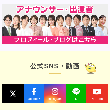
公式SNS・動画
facebook
instagram
LINE
YouTube