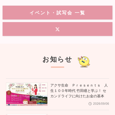
イベント・試写会 一覧
お知らせ
アクサ生命 Ｐｒｅｓｅｎｔｓ 人
生１００年時代 竹田瞳と学ぶ！ セ
カンドライフに向けたお金の基本
2026/09/06