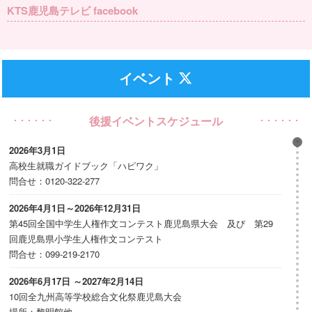
KTS鹿児島テレビ facebook
イベント
後援イベントスケジュール
2026年3月1日
高校生就職ガイドブック「ハピワク」
問合せ：0120-322-277
2026年4月1日～2026年12月31日
第45回全国中学生人権作文コンテスト鹿児島県大会 及び 第29
回鹿児島県小学生人権作文コンテスト
問合せ：099-219-2170
2026年6月17日 ～2027年2月14日
10回全九州高等学校総合文化祭鹿児島大会
場所：黎明館他