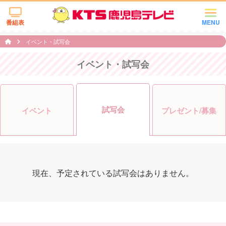
番組表
MENU
イベント・試写会
イベント・試写会
試写会
イベント
プレゼント/募集
現在、予定されている試写会はありません。