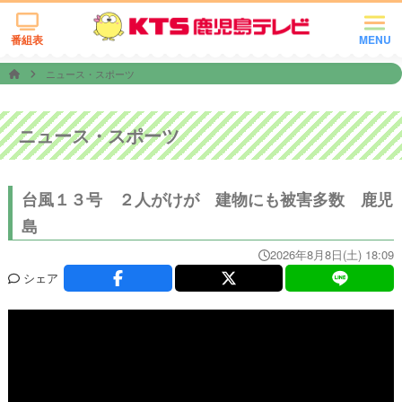
番組表
MENU
ニュース・スポーツ
ニュース・スポーツ
台風１３号 ２人がけが 建物にも被害多数 鹿児
島
2026年8月8日(土) 18:09
シェア