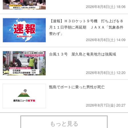
2026年8月8日(土) 18:06
【速報】Ｈ３ロケット９号機 打ち上げを８
月１１日早朝に再延期 ＪＡＸＡ「気象条件
整わず」
2026年8月8日(土) 14:09
台風１３号 屋久島と奄美地方は強風域
2026年8月8日(土) 12:20
甑島でボートに乗った男性が死亡
2026年8月7日(金) 20:27
もっと見る