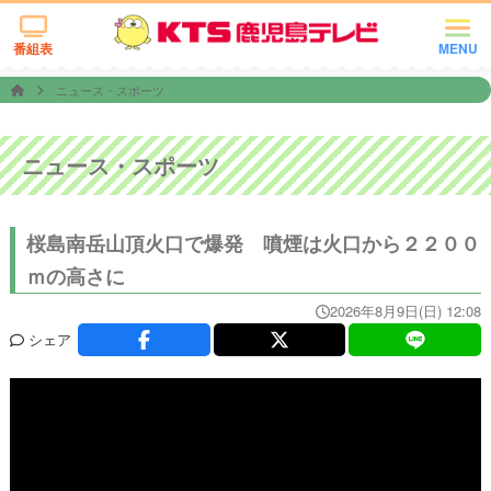
番組表
MENU
ニュース・スポーツ
ニュース・スポーツ
桜島南岳山頂火口で爆発 噴煙は火口から２２００
ｍの高さに
2026年8月9日(日) 12:08
シェア