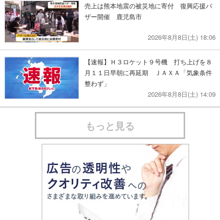
売上は熊本地震の被災地に寄付 復興応援バ
ザー開催 鹿児島市
2026年8月8日(土) 18:06
【速報】Ｈ３ロケット９号機 打ち上げを８
月１１日早朝に再延期 ＪＡＸＡ「気象条件
整わず」
2026年8月8日(土) 14:09
もっと見る