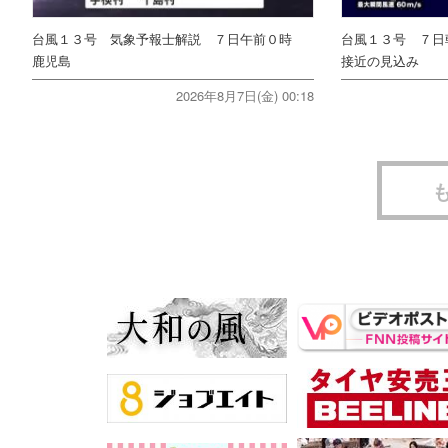
台風１３号 気象予報士解説 ７日午前０時
台風１３号 ７日
鹿児島
接近の見込み
2026年8月7日(金) 00:18