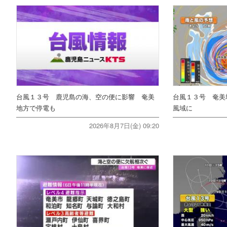
台風１３号 鹿児島の海、空の便に影響 奄美
台風１３号 奄美
地方で停電も
風域に
2026年8月7日(金) 09:20