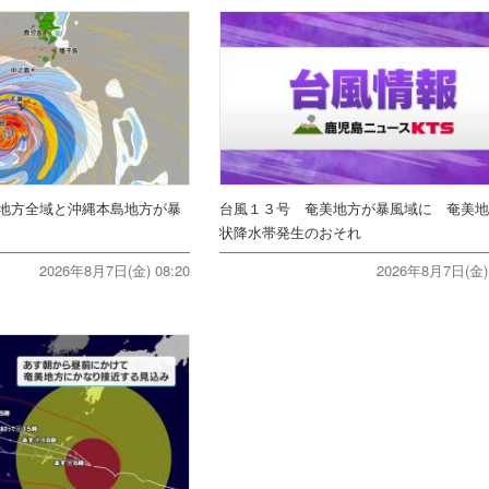
地方全域と沖縄本島地方が暴
台風１３号 奄美地方が暴風域に 奄美
状降水帯発生のおそれ
2026年8月7日(金) 08:20
2026年8月7日(金) 