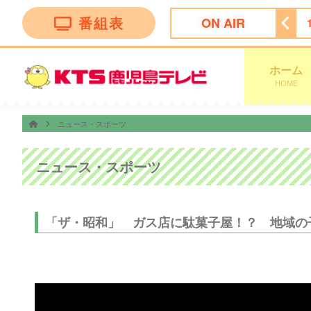
番組表
ON AIR
リリー〜大分アート旅〜
14:55
奇跡体験！アンビリバボー
ホーム
HOME
ニュース・スポーツ
ニュース・スポーツ
「ザ・昭和」 ガス店に駄菓子屋！？ 地域の