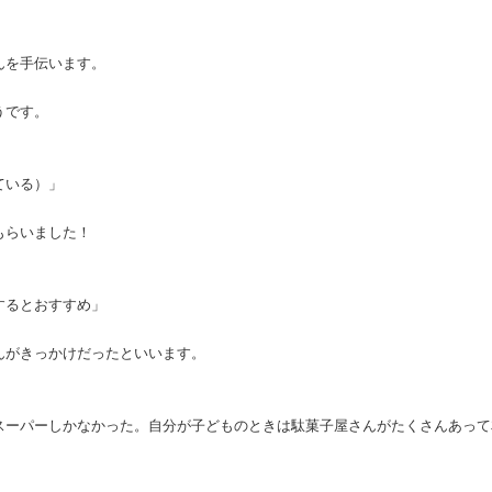
んを手伝います。
うです。
ている）」
もらいました！
するとおすすめ」
んがきっかけだったといいます。
スーパーしかなかった。自分が子どものときは駄菓子屋さんがたくさんあって