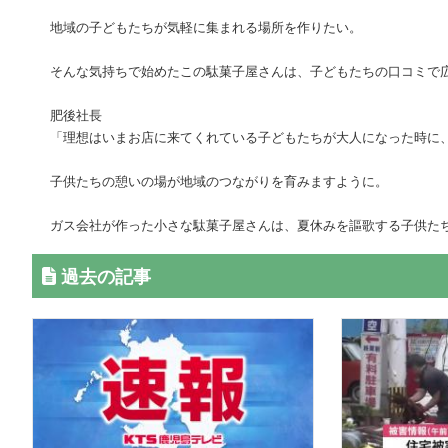
地域の子どもたちが気軽に集まれる場所を作りたい。
そんな気持ちで始めたこの駄菓子屋さんは、子どもたちの口コミで
肥後社長
「理想はいまお店に来てくれている子どもたちが大人になった時に
子供たちの憩いの場が地域のつながりを育みますように。
ガス会社が作った小さな駄菓子屋さんは、夏休みを謳歌する子供た
過去の記事