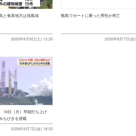
島と奄美地方は強風域
甑島でボートに乗った男性が死亡
2026年8月8日(土) 12:20
2026年8月7日(金) 
機 10日（月）早朝打ち上げ
みちびきを搭載
2026年8月7日(金) 18:53