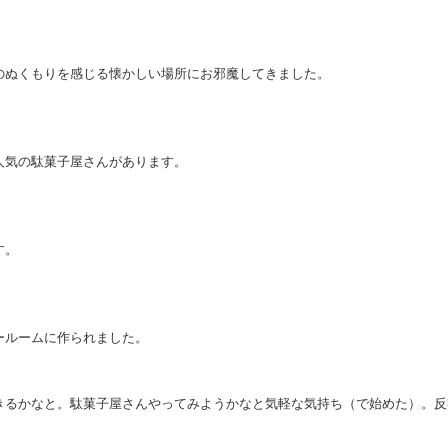
のぬくもりを感じる懐かしい場所にお邪魔してきました。
人気の駄菓子屋さんがあります。
す。
ールームに作られました。
きるかなと。駄菓子屋さんやってみようかなと気軽な気持ち（で始めた）。反