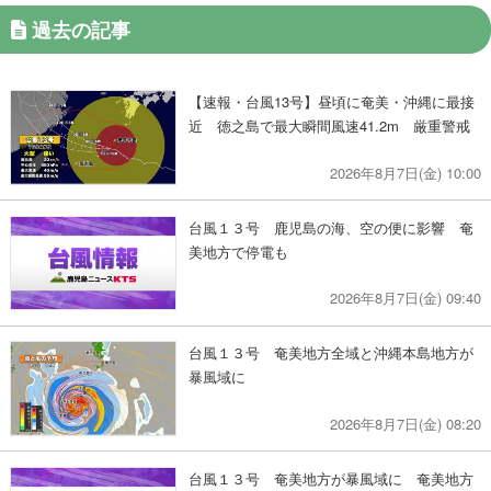
過去の記事
【速報・台風13号】昼頃に奄美・沖縄に最接
近 徳之島で最大瞬間風速41.2m 厳重警戒
2026年8月7日(金) 10:00
台風１３号 鹿児島の海、空の便に影響 奄
美地方で停電も
2026年8月7日(金) 09:40
台風１３号 奄美地方全域と沖縄本島地方が
暴風域に
2026年8月7日(金) 08:20
台風１３号 奄美地方が暴風域に 奄美地方