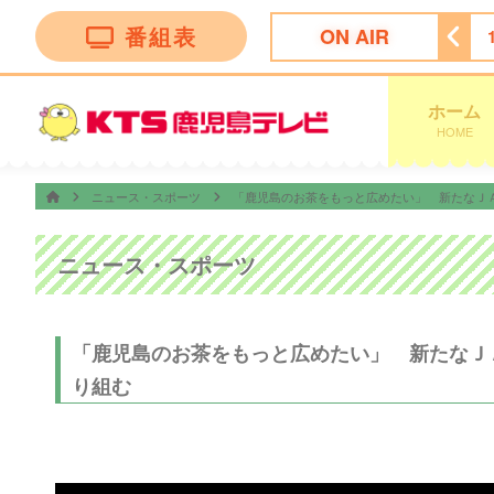
番組表
ON AIR
！かごしま
11:30
ＦＮＮ Ｌｉｖｅ Ｎｅｗｓ ｄａｙｓ
ホーム
HOME
ニュース・スポーツ
「鹿児島のお茶をもっと広めたい」 新たなＪ
ニュース・スポーツ
「鹿児島のお茶をもっと広めたい」 新たなＪ
り組む