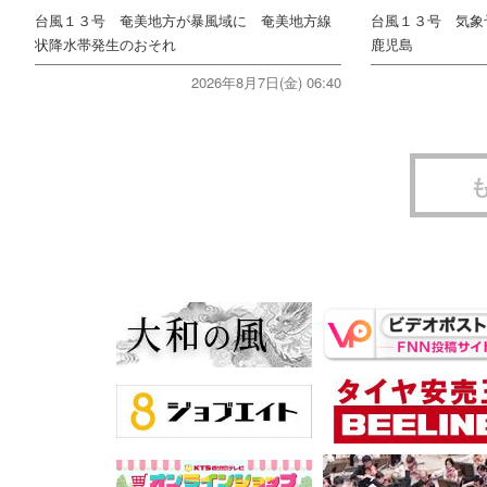
台風１３号 奄美地方が暴風域に 奄美地方線
台風１３号 気
状降水帯発生のおそれ
鹿児島
2026年8月7日(金) 06:40