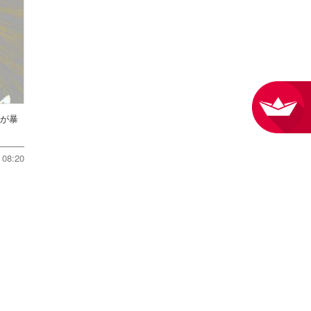
方が暴
08:20