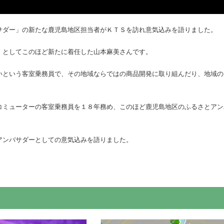
サダー」の新たな鹿児島地区担当者がＫＴＳを訪れ意気込みを語りました。
」としてこのほど新たに着任した山本麻美さんです。
いという客室乗務員で、その地域ならではの商品開発に取り組んだり、地域の
コミューターの客室乗務員を１８年務め、このほど鹿児島地区のふるさとアン
アンバサダーとしての意気込みを語りました。