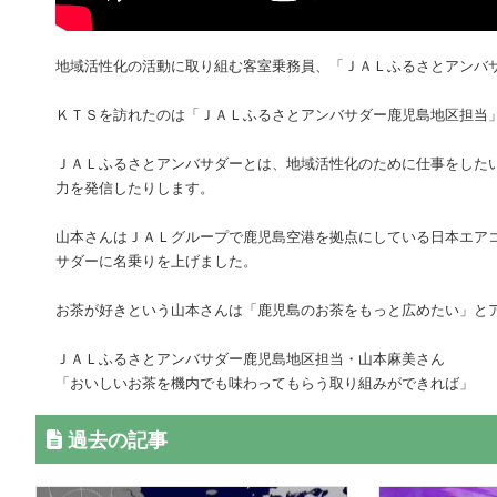
地域活性化の活動に取り組む客室乗務員、「ＪＡＬふるさとアンバ
ＫＴＳを訪れたのは「ＪＡＬふるさとアンバサダー鹿児島地区担当
ＪＡＬふるさとアンバサダーとは、地域活性化のために仕事をした
力を発信したりします。
山本さんはＪＡＬグループで鹿児島空港を拠点にしている日本エア
サダーに名乗りを上げました。
お茶が好きという山本さんは「鹿児島のお茶をもっと広めたい」と
ＪＡＬふるさとアンバサダー鹿児島地区担当・山本麻美さん
「おいしいお茶を機内でも味わってもらう取り組みができれば」
過去の記事