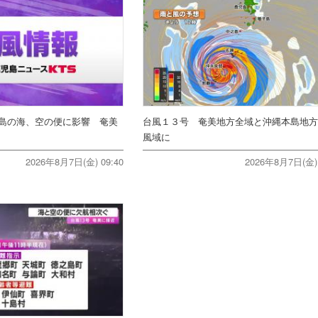
島の海、空の便に影響 奄美
台風１３号 奄美地方全域と沖縄本島地
風域に
2026年8月7日(金) 09:40
2026年8月7日(金) 