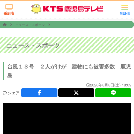
番組表
MENU
ニュース・スポーツ
ニュース・スポーツ
台風１３号 ２人がけが 建物にも被害多数 鹿児
島
2026年8月8日(土) 18:09
シェア