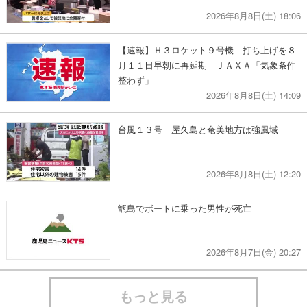
2026年8月8日(土) 18:06
【速報】Ｈ３ロケット９号機 打ち上げを８
月１１日早朝に再延期 ＪＡＸＡ「気象条件
整わず」
2026年8月8日(土) 14:09
台風１３号 屋久島と奄美地方は強風域
2026年8月8日(土) 12:20
甑島でボートに乗った男性が死亡
2026年8月7日(金) 20:27
もっと見る