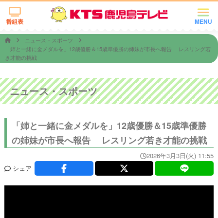
番組表
MENU
ニュース・スポーツ
「姉と一緒に金メダルを」12歳優勝＆15歳準優勝の姉妹が市長へ報告 レスリング若
き才能の挑戦
ニュース・スポーツ
「姉と一緒に金メダルを」12歳優勝＆15歳準優勝
の姉妹が市長へ報告 レスリング若き才能の挑戦
2026年3月3日(火) 11:55
シェア