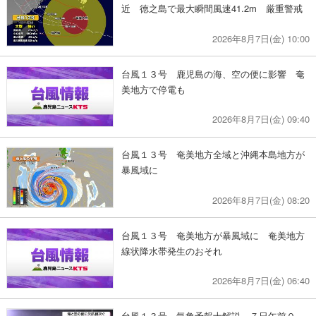
近 徳之島で最大瞬間風速41.2m 厳重警戒
2026年8月7日(金) 10:00
台風１３号 鹿児島の海、空の便に影響 奄
美地方で停電も
2026年8月7日(金) 09:40
台風１３号 奄美地方全域と沖縄本島地方が
暴風域に
2026年8月7日(金) 08:20
台風１３号 奄美地方が暴風域に 奄美地方
線状降水帯発生のおそれ
2026年8月7日(金) 06:40
台風１３号 気象予報士解説 ７日午前０