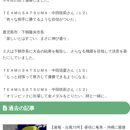
ＴＥＡＭ☆ＳＡＴＳＵＭＡ・中田咲莉さん（１２）
「色々な相手に勝てるような自信がついた」
鹿児島市・下鶴隆央市長
「楽しいとはすごい。まさに伸び盛り」
２人は下鶴市長に大会の結果を報告し、さらなる飛躍を目指して決意を新
たにしていました。
ＴＥＡＭ☆ＳＡＴＳＵＭＡ・中田琉愛さん（１５）
「もっと頑張って努力して優勝できるようになる」
ＴＥＡＭ☆ＳＡＴＳＵＭＡ・中田咲莉さん（１２）
「オリンピックに出場して金メダルをとりたい。姉と一緒に」
過去の記事
【速報・台風13号】昼頃に奄美・沖縄に最接