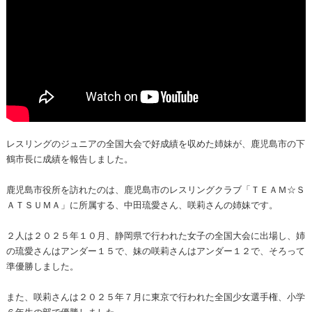
レスリングのジュニアの全国大会で好成績を収めた姉妹が、鹿児島市の下
鶴市長に成績を報告しました。
鹿児島市役所を訪れたのは、鹿児島市のレスリングクラブ「ＴＥＡＭ☆Ｓ
ＡＴＳＵＭＡ」に所属する、中田琉愛さん、咲莉さんの姉妹です。
２人は２０２５年１０月、静岡県で行われた女子の全国大会に出場し、姉
の琉愛さんはアンダー１５で、妹の咲莉さんはアンダー１２で、そろって
準優勝しました。
また、咲莉さんは２０２５年７月に東京で行われた全国少女選手権、小学
６年生の部で優勝しました。