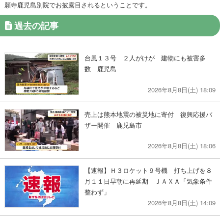
願寺鹿児島別院でお披露目されるということです。
過去の記事
台風１３号 ２人がけが 建物にも被害多
数 鹿児島
2026年8月8日(土) 18:09
売上は熊本地震の被災地に寄付 復興応援バ
ザー開催 鹿児島市
2026年8月8日(土) 18:06
【速報】Ｈ３ロケット９号機 打ち上げを８
月１１日早朝に再延期 ＪＡＸＡ「気象条件
整わず」
2026年8月8日(土) 14:09