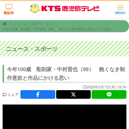
番組表
MENU
ニュース・スポーツ
今年100歳 彫刻家・中村晋也（99） 飽くなき制作意欲と作品にかける思い
ニュース・スポーツ
今年100歳 彫刻家・中村晋也（99） 飽くなき制
作意欲と作品にかける思い
2026年5月7日(木) 18:50
シェア