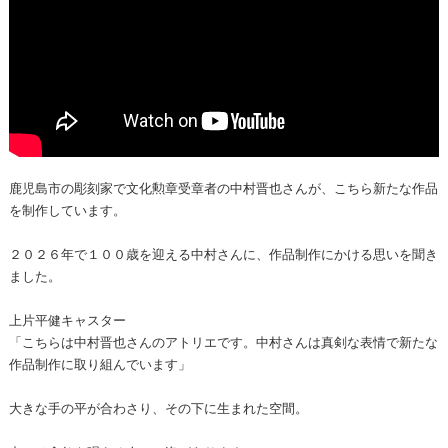
鹿児島市の彫刻家で文化勲章受章者の中村晋也さんが、こちら新たな作品
を制作しています。
２０２６年で１００歳を迎える中村さんに、作品制作にかける思いを聞き
ました。
上片平健キャスター
「こちらは中村晋也さんのアトリエです。中村さんは真剣な表情で新たな
作品制作に取り組んでいます」
大きな手の平が合わさり、その下に生まれた空間。