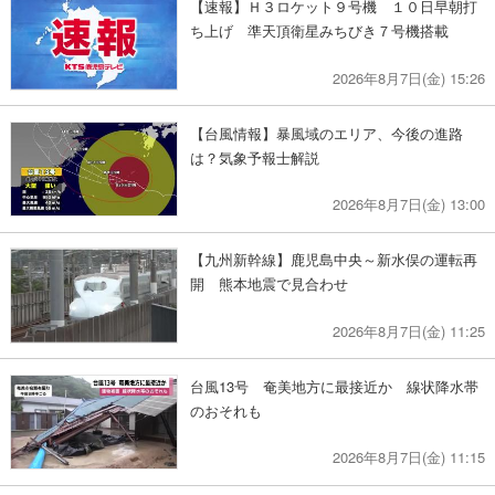
【速報】Ｈ３ロケット９号機 １０日早朝打
ち上げ 準天頂衛星みちびき７号機搭載
2026年8月7日(金) 15:26
【台風情報】暴風域のエリア、今後の進路
は？気象予報士解説
2026年8月7日(金) 13:00
【九州新幹線】鹿児島中央～新水俣の運転再
開 熊本地震で見合わせ
2026年8月7日(金) 11:25
台風13号 奄美地方に最接近か 線状降水帯
のおそれも
2026年8月7日(金) 11:15