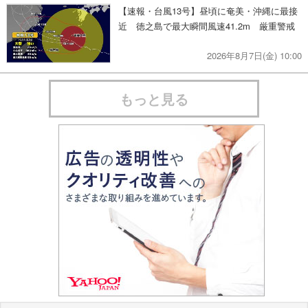
【速報・台風13号】昼頃に奄美・沖縄に最接
近 徳之島で最大瞬間風速41.2m 厳重警戒
2026年8月7日(金) 10:00
もっと見る