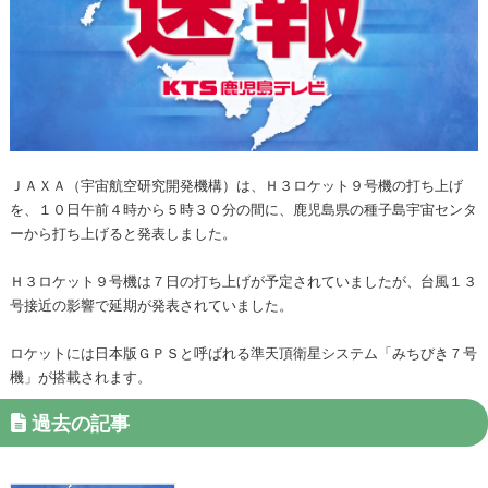
ＪＡＸＡ（宇宙航空研究開発機構）は、Ｈ３ロケット９号機の打ち上げ
を、１０日午前４時から５時３０分の間に、鹿児島県の種子島宇宙センタ
ーから打ち上げると発表しました。
Ｈ３ロケット９号機は７日の打ち上げが予定されていましたが、台風１３
号接近の影響で延期が発表されていました。
ロケットには日本版ＧＰＳと呼ばれる準天頂衛星システム「みちびき７号
機」が搭載されます。
過去の記事