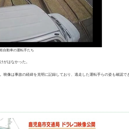
軽自動車の運転手たち
にけがはなかった。
た。映像は事故の経緯を克明に記録しており、逃走した運転手らの姿も確認で
。