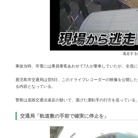
逃走する
事故当時、市電には乗員乗客あわせて7人が乗車していたが、全員
鹿児島市交通局は翌5日、このドライブレコーダーの映像を公開し
る内容となっている。
警察は道路交通法違反の疑いで、逃げた運転手の行方を追っている
交通局「軌道敷の手前で確実に停止を」