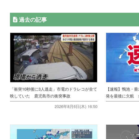
過去の記事
「衝突10秒後に3人逃走」市電のドラレコが全て
【速報】鴨池・垂
映していた 鹿児島市の衝突事故
発を最後に欠航 
2026年8月6日(木) 16:50