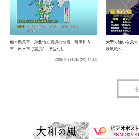
熊本県天草・芦北地方震源の地震 薩摩川内
大型で強い台風1
市、出水市で震度3 津波なし
暴風域へ
2026年8月6日(木) 11:50