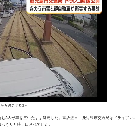
から逃走する3人
含む3人が車を置いたまま逃走した。事故翌日、鹿児島市交通局はドライブレ
はっきりと映し出されていた。