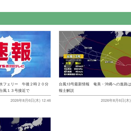
水フェリー 午後２時２０分
台風13号最新情報 奄美・沖縄への進路
台風１３号接近で
報士解説
2026年8月6日(木) 12:46
2026年8月6日(木) 