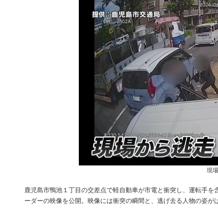
現場
鹿児島市鴨池１丁目の交差点で軽自動車が市電と衝突し、運転手を
ーダーの映像を公開。映像には衝突の瞬間と、逃げ去る人物の姿が