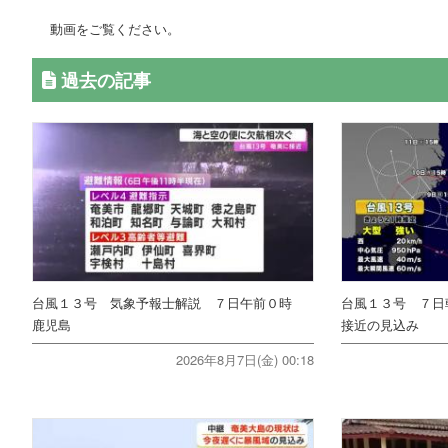
動画をご覧ください。
過去の記事
台風１３号 気象予報士解説 ７日午前０時
台風１３号 ７日
鹿児島
接近の見込み
2026年8月7日(金) 00:18