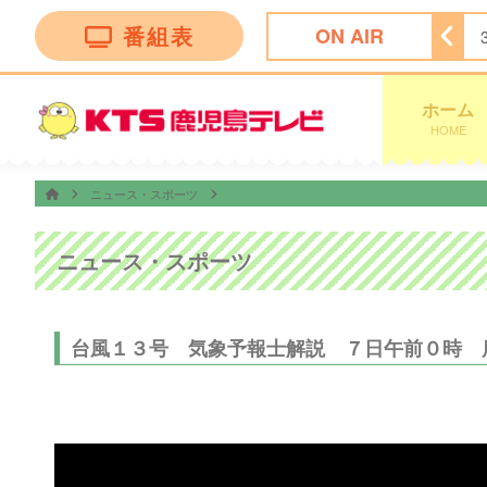
番組表
ON AIR
ホーム
HOME
ニュース・スポーツ
ニュース・スポーツ
台風１３号 気象予報士解説 ７日午前０時 