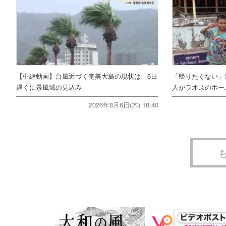
【中継動画】台風近づく奄美大島の現状は 6日
「帰りたくない」
遅くに暴風域の見込み
人がラオスのホー
2026年8月6日(木) 18:40