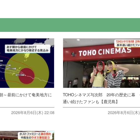
朝～昼前にかけて奄美地方に
TOHOシネマズ与次郎 20年の歴史に幕
通い続けたファンも【鹿児島】
2026年8月6日(木) 22:08
2026年8月6日(木) 