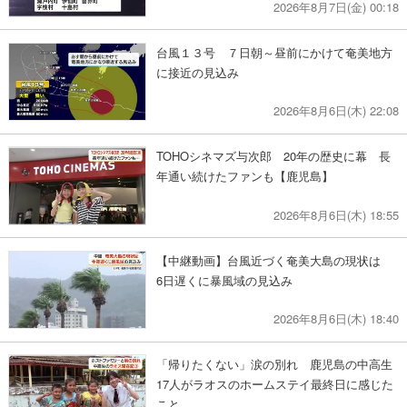
2026年8月7日(金) 00:18
台風１３号 ７日朝～昼前にかけて奄美地方
に接近の見込み
2026年8月6日(木) 22:08
TOHOシネマズ与次郎 20年の歴史に幕 長
年通い続けたファンも【鹿児島】
2026年8月6日(木) 18:55
【中継動画】台風近づく奄美大島の現状は
6日遅くに暴風域の見込み
2026年8月6日(木) 18:40
「帰りたくない」涙の別れ 鹿児島の中高生
17人がラオスのホームステイ最終日に感じた
こと