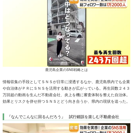
鹿児島企業のSNS戦略とは
情報収集の手段としてＳＮＳが日常に浸透するなか、鹿児島県内でも企業
や自治体がＰＲにＳＮＳを活用する動きが広がっている。再生回数２４３
万回超の動画を生んだ不動産会社、炎上を機に審査体制を整えた自治体。
効果とリスクを併せ持つＳＮＳとどう向き合うか、県内の現状を追った。
「なんでこんなに回るんだろう」 試行錯誤を楽しむ不動産会社