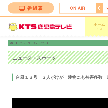
番組表
ON AIR
ｏｎ２〜ル・モンドゥ〜
24:35
ＦＮＮニュース＆スポーツ
ホーム
HOME
ニュース・スポーツ
ニュース・スポーツ
台風１３号 ２人がけが 建物にも被害多数 