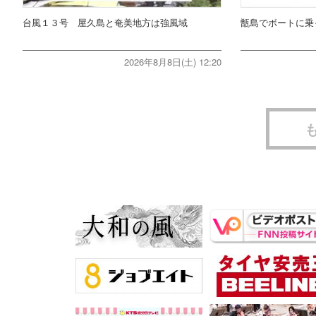
台風１３号 屋久島と奄美地方は強風域
甑島でボートに乗
2026年8月8日(土) 12:20