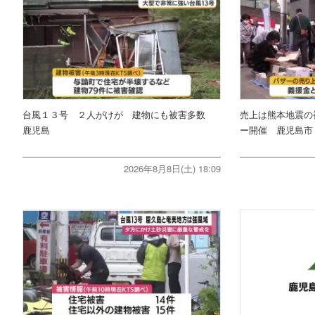
台風１３号 ２人がけが 建物にも被害多数
売上は熊本地震の
鹿児島
ー開催 鹿児島市
2026年8月8日(土) 18:09