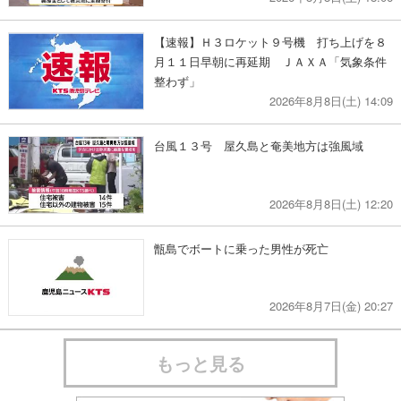
【速報】Ｈ３ロケット９号機 打ち上げを８
月１１日早朝に再延期 ＪＡＸＡ「気象条件
整わず」
2026年8月8日(土) 14:09
台風１３号 屋久島と奄美地方は強風域
2026年8月8日(土) 12:20
甑島でボートに乗った男性が死亡
2026年8月7日(金) 20:27
もっと見る