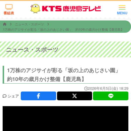
番組表
MENU
ニュース・スポーツ
1万株のアジサイが彩る「坂の上のあじさい園」 約10年の歳月かけ整備【鹿児島】
ニュース・スポーツ
1万株のアジサイが彩る「坂の上のあじさい園」
約10年の歳月かけ整備【鹿児島】
2026年6月5日(金) 18:29
シェア