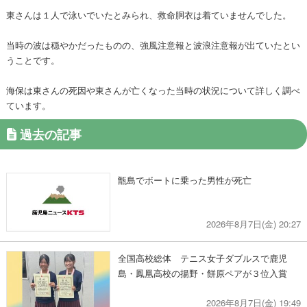
東さんは１人で泳いでいたとみられ、救命胴衣は着ていませんでした。
当時の波は穏やかだったものの、強風注意報と波浪注意報が出ていたとい
うことです。
海保は東さんの死因や東さんが亡くなった当時の状況について詳しく調べ
ています。
過去の記事
甑島でボートに乗った男性が死亡
2026年8月7日(金) 20:27
全国高校総体 テニス女子ダブルスで鹿児
島・鳳凰高校の揚野・餅原ペアが３位入賞
2026年8月7日(金) 19:49