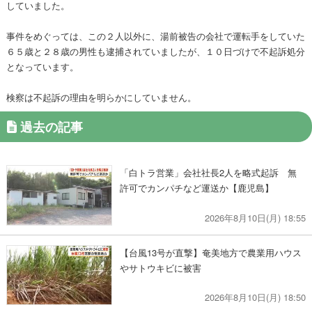
していました。
事件をめぐっては、この２人以外に、湯前被告の会社で運転手をしていた
６５歳と２８歳の男性も逮捕されていましたが、１０日づけで不起訴処分
となっています。
検察は不起訴の理由を明らかにしていません。
過去の記事
「白トラ営業」会社社長2人を略式起訴 無
許可でカンパチなど運送か【鹿児島】
2026年8月10日(月) 18:55
【台風13号が直撃】奄美地方で農業用ハウス
やサトウキビに被害
2026年8月10日(月) 18:50