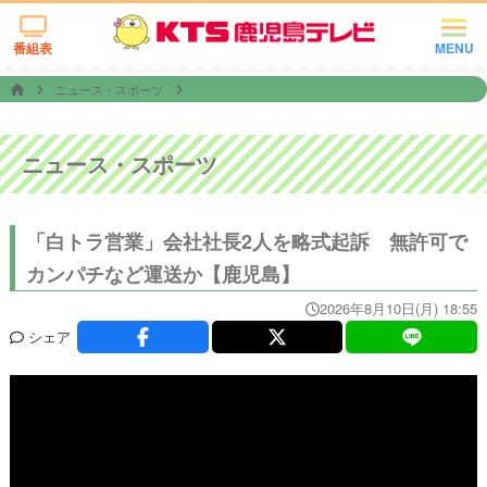
番組表
MENU
ニュース・スポーツ
ニュース・スポーツ
「白トラ営業」会社社長2人を略式起訴 無許可で
カンパチなど運送か【鹿児島】
2026年8月10日(月) 18:55
シェア