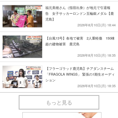
福元美穂さん（指宿出身）が地元で引退報
告 女子サッカーロンドン五輪銀メダル【鹿
児島】
2026年8月10日(月) 18:44
【台風13号】各地で被害 2人重軽傷 150棟
超の建物被害 鹿児島
2026年8月10日(月) 18:35
【フラーゴラッド鹿児島】チアダンスチーム
「FRAGOLA WINGS」 緊張の1期生オーディ
ション
2026年8月10日(月) 18:35
もっと見る