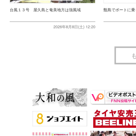
台風１３号 屋久島と奄美地方は強風域
甑島でボートに乗
2026年8月8日(土) 12:20