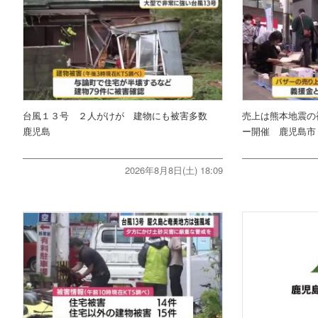
台風１３号 ２人がけが 建物にも被害多数
売上は熊本地震の
鹿児島
ー開催 鹿児島市
2026年8月8日(土) 18:09