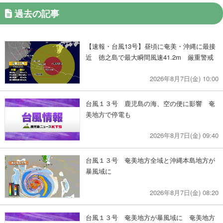
過去の記事
【速報・台風13号】昼頃に奄美・沖縄に最接
近 徳之島で最大瞬間風速41.2m 厳重警戒
2026年8月7日(金) 10:00
台風１３号 鹿児島の海、空の便に影響 奄
美地方で停電も
2026年8月7日(金) 09:40
台風１３号 奄美地方全域と沖縄本島地方が
暴風域に
2026年8月7日(金) 08:20
台風１３号 奄美地方が暴風域に 奄美地方