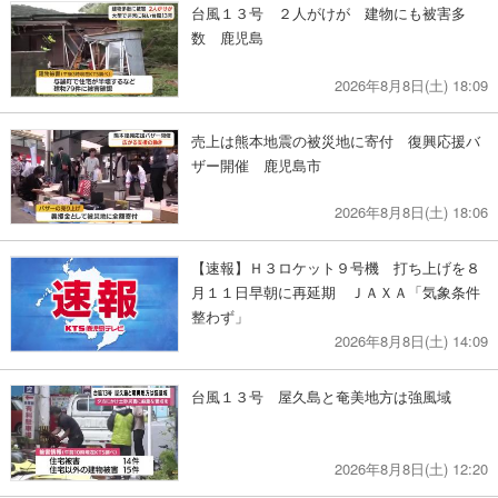
台風１３号 ２人がけが 建物にも被害多
数 鹿児島
2026年8月8日(土) 18:09
売上は熊本地震の被災地に寄付 復興応援バ
ザー開催 鹿児島市
2026年8月8日(土) 18:06
【速報】Ｈ３ロケット９号機 打ち上げを８
月１１日早朝に再延期 ＪＡＸＡ「気象条件
整わず」
2026年8月8日(土) 14:09
台風１３号 屋久島と奄美地方は強風域
2026年8月8日(土) 12:20