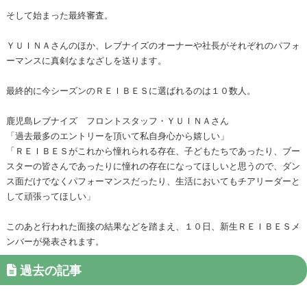
そして始まった最終審査。
ＹＵＩＮＡさんのほか、レブナイズのオーナーや社長がそれぞれのパフォ
ーマンスに真剣なまなざしを送ります。
最終的に今シーズンのＲＥＩＢＥＳに選ばれるのは１０数人。
鹿児島レブナイズ フロントスタッフ・ＹＵＩＮＡさん
「過去最多のエントリーを頂いて私自身心から嬉しい」
「ＲＥＩＢＥＳがこれから憧れられる存在、子どもたちであったり、ブー
スターの皆さんであったりに憧れの存在になってほしいと思うので、ダン
ス面だけでなくパフォーマンスだったり、生活においてもチアリーダーと
して頑張ってほしい」
このあと行われた面接の結果などを踏まえ、１０日、新生ＲＥＩＢＥＳメ
ンバーが発表されます。
過去の記事