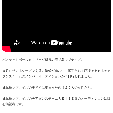
バスケットボールＢ２リーグ所属の鹿児島レブナイズ。
９月に始まるシーズンを前に準備が進む中、選手たちを応援で支えるチア
ダンスチームのメンバーオーディションが７日行われました。
鹿児島レブナイズの事務所に集まったのは２０人の女性たち。
鹿児島レブナイズのチアダンスチームＲＥＩＢＥＳのオーディションに臨
む候補者です。