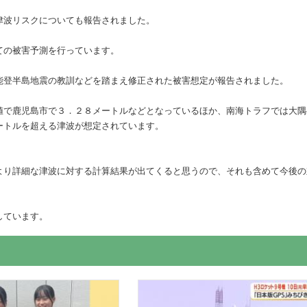
津波リスクについても報告されました。
ての被害予測を行っています。
能登半島地震の教訓などを踏まえ修正された被害想定が報告されました。
値で鹿児島市で３．２８メートルなどとなっているほか、南海トラフでは大隅
ートルを超える津波が想定されています。
より詳細な津波に対する計算結果が出てくると思うので、それも含めて今後の
しています。