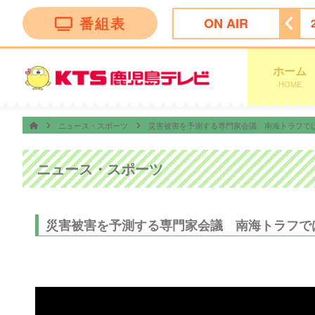
番組表
ON AIR
★今夜は…焼肉きんぐ＆丸亀製麺！夏の激変グルメ９０分ＳＰ
ホーム
HOME
ニュース・スポーツ
災害被害を予測する専門家会議 南海トラフでは
ニュース・スポーツ
災害被害を予測する専門家会議 南海トラフで