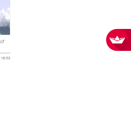
ち上げ
18:53