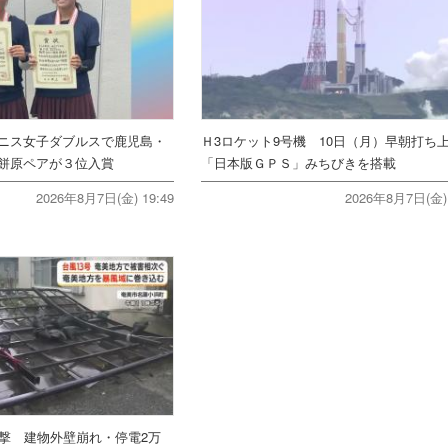
ニス女子ダブルスで鹿児島・
Ｈ3ロケット9号機 10日（月）早朝打
餅原ペアが３位入賞
「日本版ＧＰＳ」みちびきを搭載
2026年8月7日(金) 19:49
2026年8月7日(金) 
直撃 建物外壁崩れ・停電2万