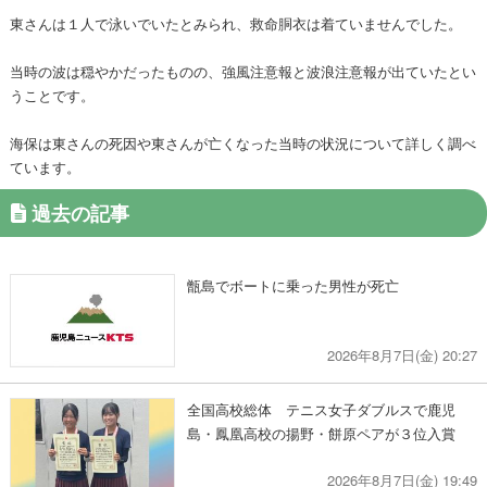
東さんは１人で泳いでいたとみられ、救命胴衣は着ていませんでした。
当時の波は穏やかだったものの、強風注意報と波浪注意報が出ていたとい
うことです。
海保は東さんの死因や東さんが亡くなった当時の状況について詳しく調べ
ています。
過去の記事
甑島でボートに乗った男性が死亡
2026年8月7日(金) 20:27
全国高校総体 テニス女子ダブルスで鹿児
島・鳳凰高校の揚野・餅原ペアが３位入賞
2026年8月7日(金) 19:49