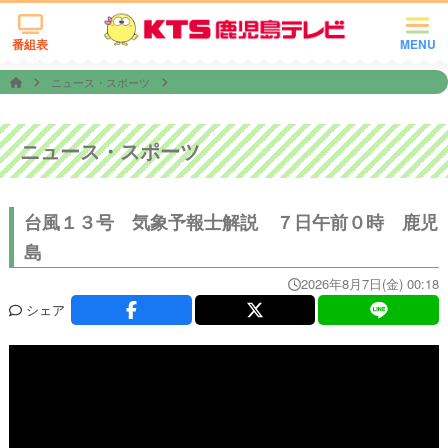
番組表
MENU
ニュース・スポーツ
ニュース・スポーツ
台風１３号 気象予報士解説 ７日午前０時 鹿児
島
2026年8月7日(金) 00:18
シェア