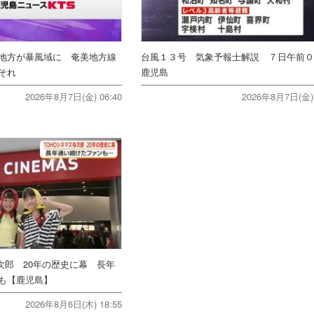
地方が暴風域に 奄美地方線
台風１３号 気象予報士解説 ７日午前
それ
鹿児島
2026年8月7日(金) 06:40
2026年8月7日(金) 
次郎 20年の歴史に幕 長年
ンも【鹿児島】
2026年8月6日(木) 18:55