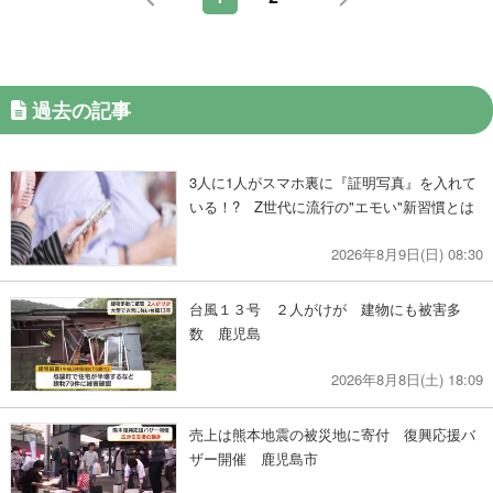
過去の記事
3人に1人がスマホ裏に『証明写真』を入れて
いる！? Z世代に流行の"エモい"新習慣とは
2026年8月9日(日) 08:30
台風１３号 ２人がけが 建物にも被害多
数 鹿児島
2026年8月8日(土) 18:09
売上は熊本地震の被災地に寄付 復興応援バ
ザー開催 鹿児島市