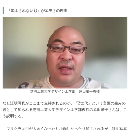
「加工されない顔」がエモさの理由
芝浦工業大学デザイン工学部 原田曜平教授
なぜ証明写真がここまで支持されるのか。「Z世代」という言葉の生みの
親として知られる芝浦工業大学デザイン工学部教授の原田曜平さんは、こ
う説明する。
「プリクラは目が大きくなったり小顔になったり加工されるが、証明写真