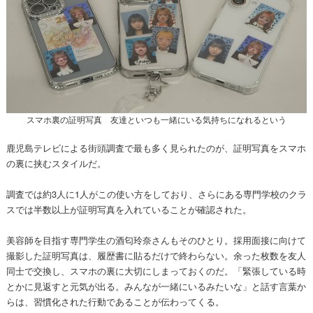
スマホ裏の証明写真 友達といつも一緒にいる気持ちになれるという
鹿児島テレビによる街頭調査で最も多く見られたのが、証明写真をスマホ
の裏に挟むスタイルだ。
調査では約3人に1人がこの使い方をしており、さらにある専門学校のクラ
スでは半数以上が証明写真を入れていることが確認された。
美容師を目指す専門学生の酒匂玲奈さんもそのひとり。採用面接に向けて
撮影した証明写真は、履歴書に貼るだけで終わらない。余った枚数を友人
同士で交換し、スマホの裏に大切にしまっておくのだ。「緊張している時
とかに見返すと元気が出る。みんなが一緒にいるみたいな」と話す言葉か
らは、習慣化された行動であることが伝わってくる。