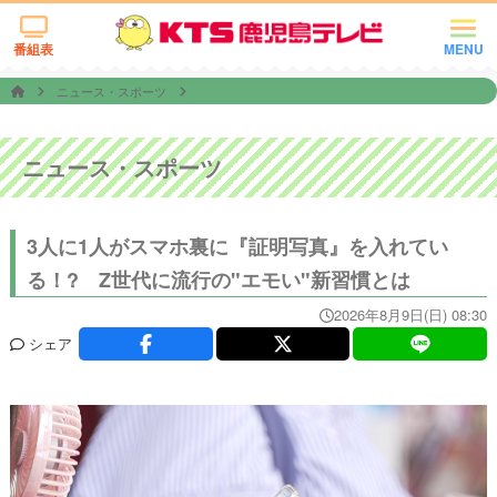
番組表
MENU
ニュース・スポーツ
ニュース・スポーツ
3人に1人がスマホ裏に『証明写真』を入れてい
る！? Z世代に流行の"エモい"新習慣とは
2026年8月9日(日) 08:30
シェア