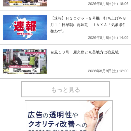
2026年8月8日(土) 18:06
【速報】Ｈ３ロケット９号機 打ち上げを８
月１１日早朝に再延期 ＪＡＸＡ「気象条件
整わず」
2026年8月8日(土) 14:09
台風１３号 屋久島と奄美地方は強風域
2026年8月8日(土) 12:20
もっと見る