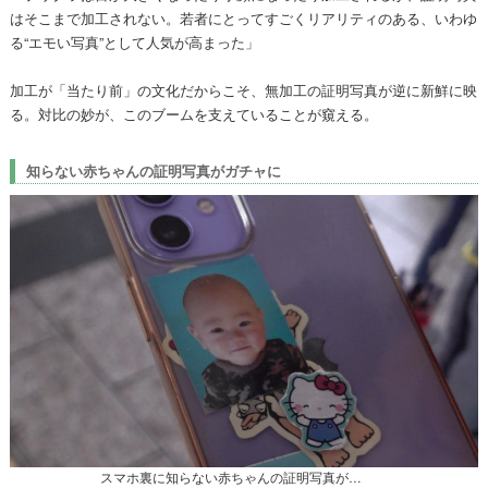
はそこまで加工されない。若者にとってすごくリアリティのある、いわゆ
る“エモい写真”として人気が高まった」
加工が「当たり前」の文化だからこそ、無加工の証明写真が逆に新鮮に映
る。対比の妙が、このブームを支えていることが窺える。
知らない赤ちゃんの証明写真がガチャに
スマホ裏に知らない赤ちゃんの証明写真が…