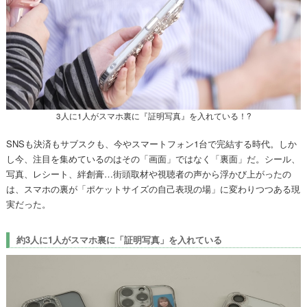
3人に1人がスマホ裏に『証明写真』を入れている！?
SNSも決済もサブスクも、今やスマートフォン1台で完結する時代。しか
し今、注目を集めているのはその「画面」ではなく「裏面」だ。シール、
写真、レシート、絆創膏…街頭取材や視聴者の声から浮かび上がったの
は、スマホの裏が「ポケットサイズの自己表現の場」に変わりつつある現
実だった。
約3人に1人がスマホ裏に「証明写真」を入れている