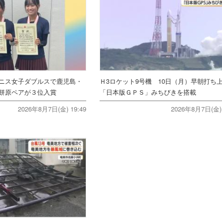
ニス女子ダブルスで鹿児島・
Ｈ3ロケット9号機 10日（月）早朝打
餅原ペアが３位入賞
「日本版ＧＰＳ」みちびきを搭載
2026年8月7日(金) 19:49
2026年8月7日(金) 