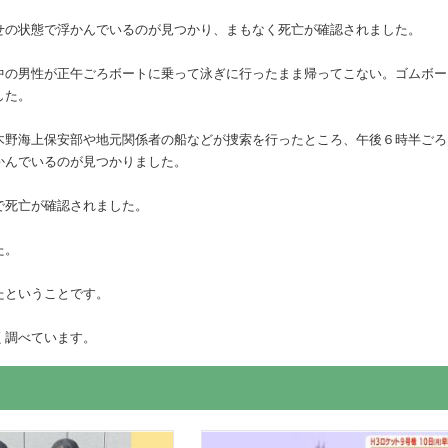
せの状態で浮かんでいるのが見つかり、まもなく死亡が確認されました。
中の男性が正午ごろボートに乗って泳ぎに行ったまま帰ってこない。ゴムボー
した。
木野海上保安部や地元関係者の船などが捜索を行ったところ、午後６時半ごろ
かんでいるのが見つかりました。
で死亡が確認されました。
た。
たということです。
く調べています。