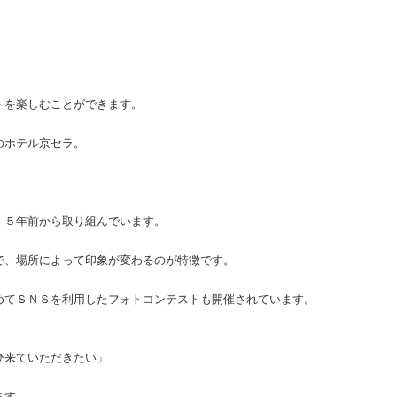
。
トを楽しむことができます。
のホテル京セラ。
、５年前から取り組んでいます。
で、場所によって印象が変わるのが特徴です。
めてＳＮＳを利用したフォトコンテストも開催されています。
ひ来ていただきたい」
ます。