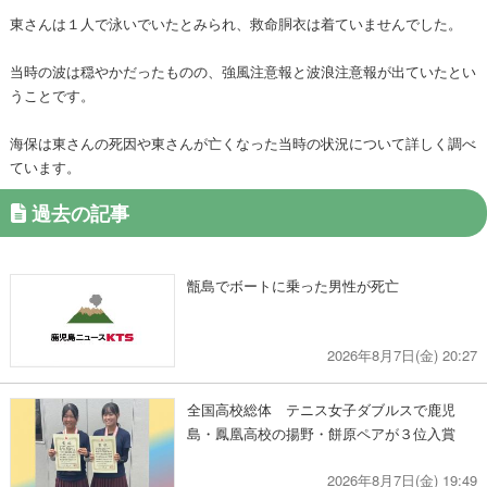
東さんは１人で泳いでいたとみられ、救命胴衣は着ていませんでした。
当時の波は穏やかだったものの、強風注意報と波浪注意報が出ていたとい
うことです。
海保は東さんの死因や東さんが亡くなった当時の状況について詳しく調べ
ています。
過去の記事
甑島でボートに乗った男性が死亡
2026年8月7日(金) 20:27
全国高校総体 テニス女子ダブルスで鹿児
島・鳳凰高校の揚野・餅原ペアが３位入賞
2026年8月7日(金) 19:49