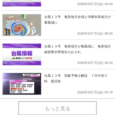
2026年8月7日(金) 09:40
台風１３号 奄美地方全域と沖縄本島地方が
暴風域に
2026年8月7日(金) 08:20
台風１３号 奄美地方が暴風域に 奄美地方
線状降水帯発生のおそれ
2026年8月7日(金) 06:40
台風１３号 気象予報士解説 ７日午前０
時 鹿児島
2026年8月7日(金) 00:18
もっと見る