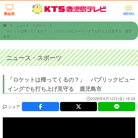
番組表
MENU
ニュース・スポーツ
「ロケットは帰ってくるの？」 パブリックビューイングでも打ち上げ見守る 鹿児
島市
ニュース・スポーツ
「ロケットは帰ってくるの？」 パブリックビュー
イングでも打ち上げ見守る 鹿児島市
2026年6月12日(金) 18:26
シェア