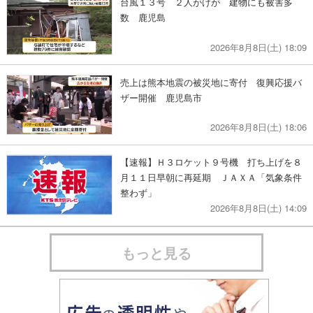
台風１３号 ２人がけが 建物にも被害多
数 鹿児島
2026年8月8日(土) 18:09
売上は熊本地震の被災地に寄付 復興応援バ
ザー開催 鹿児島市
2026年8月8日(土) 18:06
【速報】Ｈ３ロケット９号機 打ち上げを８
月１１日早朝に再延期 ＪＡＸＡ「気象条件
整わず」
2026年8月8日(土) 14:09
もっと見る