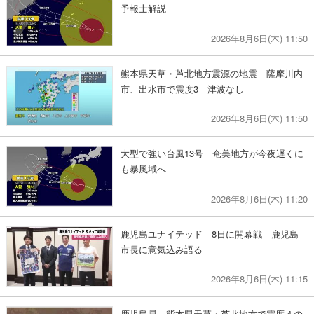
予報士解説
2026年8月6日(木) 11:50
熊本県天草・芦北地方震源の地震 薩摩川内
市、出水市で震度3 津波なし
2026年8月6日(木) 11:50
大型で強い台風13号 奄美地方が今夜遅くに
も暴風域へ
2026年8月6日(木) 11:20
鹿児島ユナイテッド 8日に開幕戦 鹿児島
市長に意気込み語る
2026年8月6日(木) 11:15
鹿児島県 熊本県天草・芦北地方で震度４の