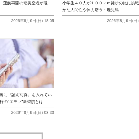
 運航再開の奄美空港が混
小学生４０人が１００ｋｍ徒歩の旅に挑
かな人間性や体力培う・鹿児島
2026年8月9日(日) 18:05
2026年8月9日(日) 
ホ裏に『証明写真』を入れてい
行の"エモい"新習慣とは
2026年8月9日(日) 08:30