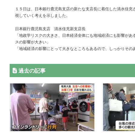
１５日は、日本銀行鹿児島支店の新たな支店長に着任した清水佳充
視していく考えを示しました。
日本銀行鹿児島支店 清水佳充新支店長
「地政学リスクの大きさ、日本経済全体にも地域経済にも影響があ
スの影響が大きい」
「地域経済の影響にとって大きなところもあるので、しっかりその
過去の記事