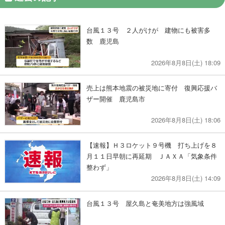
台風１３号 ２人がけが 建物にも被害多
数 鹿児島
2026年8月8日(土) 18:09
売上は熊本地震の被災地に寄付 復興応援バ
ザー開催 鹿児島市
2026年8月8日(土) 18:06
【速報】Ｈ３ロケット９号機 打ち上げを８
月１１日早朝に再延期 ＪＡＸＡ「気象条件
整わず」
2026年8月8日(土) 14:09
台風１３号 屋久島と奄美地方は強風域