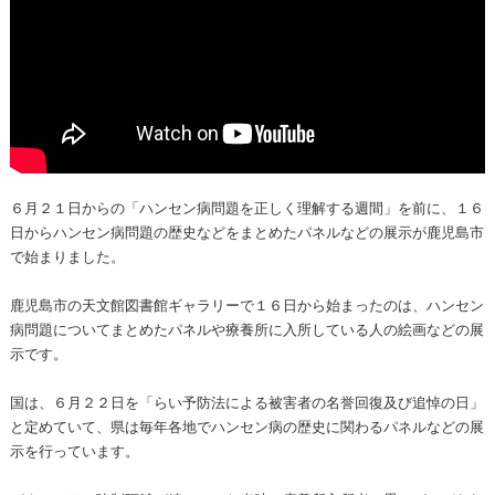
６月２１日からの「ハンセン病問題を正しく理解する週間」を前に、１６
日からハンセン病問題の歴史などをまとめたパネルなどの展示が鹿児島市
で始まりました。
鹿児島市の天文館図書館ギャラリーで１６日から始まったのは、ハンセン
病問題についてまとめたパネルや療養所に入所している人の絵画などの展
示です。
国は、６月２２日を「らい予防法による被害者の名誉回復及び追悼の日」
と定めていて、県は毎年各地でハンセン病の歴史に関わるパネルなどの展
示を行っています。